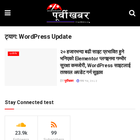
ट्याग:
WordPress Update
२० हजारभन्दा बढी साइट प्रभावित हुने
प्रविधि
भनिएको Elementor प्लगइनमा गम्भीर
सुरक्षा कमजोरी, WordPress साइटलाई
तत्काल अपडेट गर्न सुझाव
BY
पूर्वीखबर
माघ १७, २०८२
Stay Connected test
23.9k
99
Followers
Subscribers