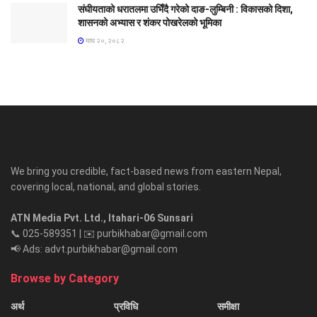
संघीयताको धरातलमा उभिँदै गरेको दाङ-लुम्बिनी : विकासको दिशा,
शासनको अभ्यास र शंकर पोखरेलको भूमिका
माघ २०, २०८२
We bring you credible, fact-based news from eastern Nepal,
covering local, national, and global stories.
ATN Media Pvt. Ltd., Itahari-06 Sunsari
📞 025-589351 | ✉️ purbikhabar@gmail.com
📢 Ads: advt.purbikhabar@gmail.com
Browse by Category
अर्थ
प्रविधि
समीक्षा