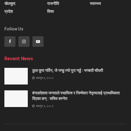
खेलकुद
राजनीति
स्वास्थ्य
प्रदेश
विश्व
Follow Us
Recent News
ठूला कुरा गर्दिन, जे भन्छु त्यो पूरा गर्छु : भगबती चौधरी
फाल्गुन ४, २०८२
बंगलादेशमा जनताले स्थायित्व र जिम्मेवार नेतृत्वलाई प्राथमिकता
दिएका छन् : सचिव बस्नेत
फाल्गुन ३, २०८२