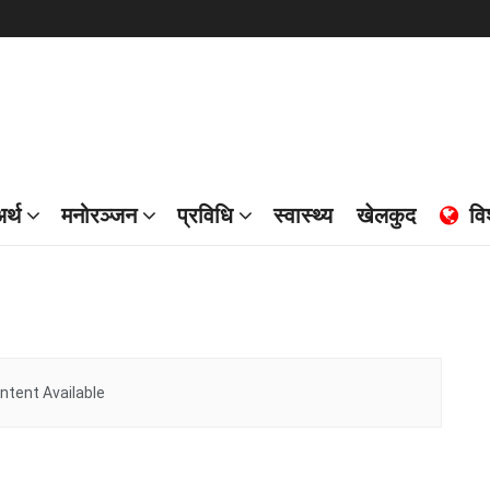
र्थ
मनोरञ्जन
प्रविधि
स्वास्थ्य
खेलकुद
वि
ntent Available