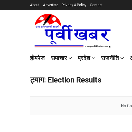
About
Advertise
Privacy & Policy
Contact
होमपेज
समाचार
प्रदेश
राजनीति
अ
ट्याग:
Election Results
No Co