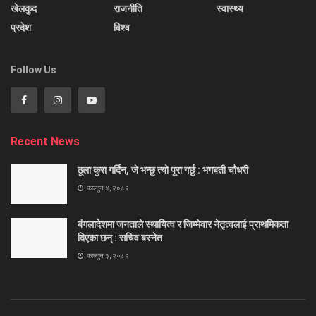
खेलकुद
राजनीति
स्वास्थ्य
प्रदेश
विश्व
Follow Us
Recent News
ठूला कुरा गर्दिन, जे भन्छु त्यो पूरा गर्छु : भगबती चौधरी
फाल्गुन ४, २०८२
बंगलादेशमा जनताले स्थायित्व र जिम्मेवार नेतृत्वलाई प्राथमिकता
दिएका छन् : सचिव बस्नेत
फाल्गुन ३, २०८२