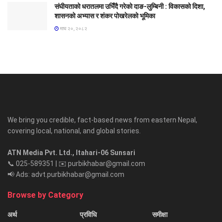
संघीयताको धरातलमा उभिँदै गरेको दाङ-लुम्बिनी : विकासको दिशा,
शासनको अभ्यास र शंकर पोखरेलको भूमिका
माघ २०, २०८२
We bring you credible, fact-based news from eastern Nepal,
covering local, national, and global stories.
ATN Media Pvt. Ltd., Itahari-06 Sunsari
📞 025-589351 | ✉️ purbikhabar@gmail.com
📢 Ads: advt.purbikhabar@gmail.com
Browse by Category
अर्थ
प्रविधि
समीक्षा