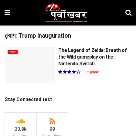
ट्याग:
Trump Inauguration
The Legend of Zelda: Breath of
समीक्षा
the Wild gameplay on the
Nintendo Switch
BY
पूर्वीखबर
Stay Connected test
23.9k
99
Followers
Subscribers