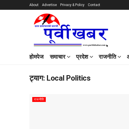
About
Advertise
Privacy & Policy
Contact
होमपेज
समाचार
प्रदेश
राजनीति
अ
ट्याग:
Local Politics
राजनीति