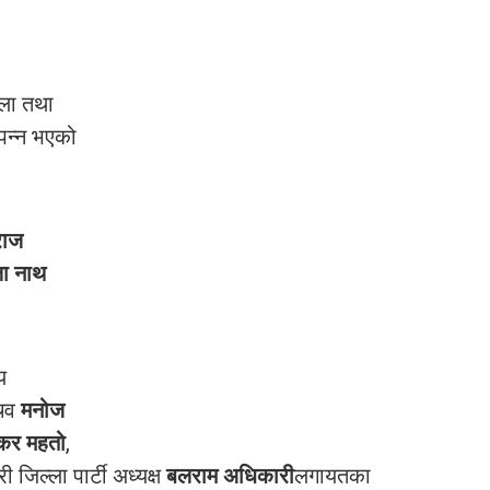
ेला तथा
्पन्न भएको
पराज
ा नाथ
ीय
चिव
मनोज
कर महतो
,
ी जिल्ला पार्टी अध्यक्ष
बलराम अधिकारी
लगायतका