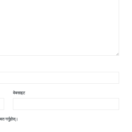
वेबसाइट
त गर्नुहोस्।