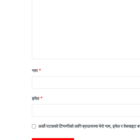
*
नाम
*
इमेल
अर्को पटकको टिप्पणीको लागि ब्राउजरमा मेरो नाम, इमेल र वेबसाइट बच