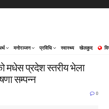
र्थ
मनोरञ्जन
प्रविधि
स्वास्थ्य
खेलकुद
वि
 मधेस प्रदेश स्तरीय भेला
णा सम्पन्न
0