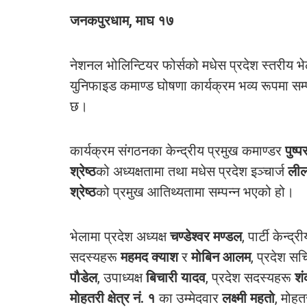
जनकपुरधाम, माघ १७
नेशनल भोलिन्टियर फोर्सको मधेस प्रदेश स्तरीय भ
युनिफाइड कमाण्ड घोषणा कार्यक्रम भव्य रूपमा सम
छ।
कार्यक्रम संगठनका केन्द्रीय प्रमुख कमाण्डर
पुष्
श्रेष्ठ
को अध्यक्षतामा तथा मधेस प्रदेश इञ्चार्ज
लील
श्रेष्ठ
को प्रमुख आतिथ्यतामा सम्पन्न भएको हो।
भेलामा प्रदेश अध्यक्ष
चण्डेश्वर मण्डल
, पार्टी केन्द्र
सदस्यहरू
महमद क्याश
र
मोबिन आलम
, प्रदेश स
पौडेल
, उपाध्यक्ष
बिचारी यादव
, प्रदेश सदस्यहरू
शं
मोहतरी क्षेत्र नं. १
का उम्मेदवार
लक्ष्मी महतो
, मोहतर