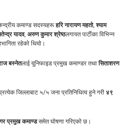
केन्द्रीय कमाण्ड सदस्यहरू
हरि नारायण महतो
,
श्याम
तेन्द्र यादव
,
अरुण कुमार श्रेष्ठ
लगायत पार्टीका विभिन्न
सहभागिता रहेको थियो।
ाज बस्नेत
लाई युनिफाइड प्रमुख कमाण्डर तथा
सिताशरण
रत्येक जिल्लाबाट ५/५ जना प्रतिनिधित्व हुने गरी
४९
र प्रमुख कमाण्ड
समेत घोषणा गरिएको छ।