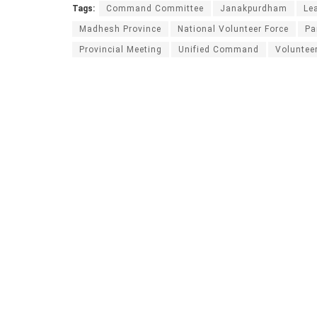
Tags:
Command Committee
Janakpurdham
Le
Madhesh Province
National Volunteer Force
Pa
Provincial Meeting
Unified Command
Voluntee