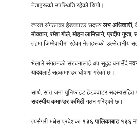
नेताहरूको उपस्थिति रहेको थियो।
त्यस्तै संगठनका हेडक्वाटर सदस्य
लभ अधिकारी
, 
मोक्तान
,
रमेश गोले
,
मोहन लामिछाने
,
प्रदीप गुप्ता
,
स
तहमा जिम्मेवारीमा रहेका नेताहरूको उल्लेखनीय 
भेलाले संगठनको संरचनालाई थप सुदृढ बनाउँदै
नवर
यादव
लाई सहकमाण्डर घोषणा गरेको छ।
साथै, सात जना युनिफाइड हेडक्वाटर सदस्यसहित प्
सदस्यीय कमाण्डर कमिटी
गठन गरिएको छ।
त्यसैगरी मधेस प्रदेशका
१३६ पालिकाबाट १३६ नग