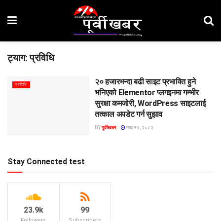
ट्याग:
प्रविधि
२० हजारभन्दा बढी साइट प्रभावित हुने
प्रविधि
भनिएको Elementor प्लगइनमा गम्भीर
सुरक्षा कमजोरी, WordPress साइटलाई
तत्काल अपडेट गर्न सुझाव
BY
पूर्वीखबर
माघ १७, २०८२
Stay Connected test
23.9k
99
Followers
Subscribers