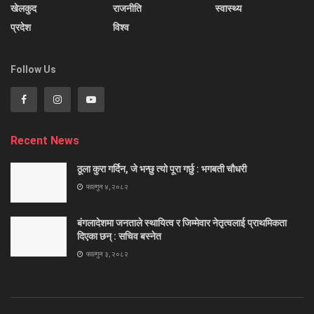
खेलकुद
राजनीति
स्वास्थ्य
प्रदेश
विश्व
Follow Us
Recent News
ठूला कुरा गर्दिन, जे भन्छु त्यो पूरा गर्छु : भगबती चौधरी
फाल्गुन ४, २०८२
बंगलादेशमा जनताले स्थायित्व र जिम्मेवार नेतृत्वलाई प्राथमिकता
दिएका छन् : सचिव बस्नेत
फाल्गुन ३, २०८२