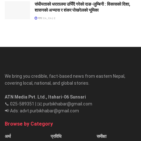
संघीयताको धरातलमा उभिँदै गरेको दाङ-लुम्बिनी : विकासको दिशा,
शासनको अभ्यास र शंकर पोखरेलको भूमिका
माघ २०, २०८२
We bring you credible, fact-based news from eastern Nepal,
covering local, national, and global stories.
ATN Media Pvt. Ltd., Itahari-06 Sunsari
📞 025-589351 | ✉️ purbikhabar@gmail.com
📢 Ads: advt.purbikhabar@gmail.com
Browse by Category
अर्थ
प्रविधि
समीक्षा